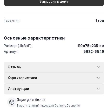
Запросить цену
Гарантия
:
1
год
Основные характеристики
Размер (ШхВхГ)
:
110
×
75
×
235
см
Артикул
:
5682-6549
Отзывы
Характеристики
Инструкции
Ящик для белья
Вместительный ящик для белья обеспечит