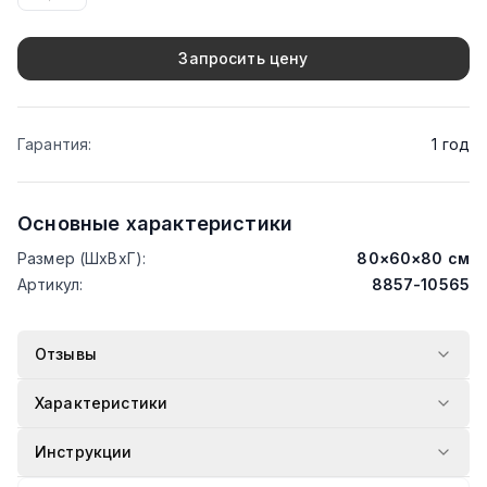
Запросить цену
Гарантия
:
1
год
Основные характеристики
Размер (ШхВхГ)
:
80
×
60
×
80
см
Артикул
:
8857-10565
Отзывы
Характеристики
Инструкции