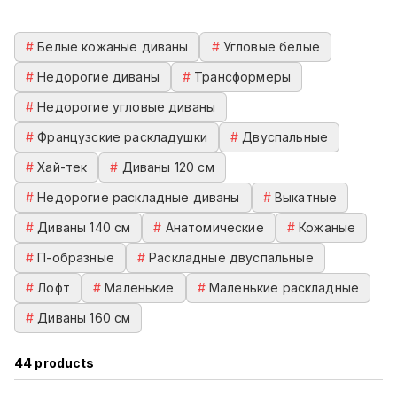
#
Белые кожаные диваны
#
Угловые белые
#
Недорогие диваны
#
Трансформеры
#
Недорогие угловые диваны
#
Французские раскладушки
#
Двуспальные
#
Хай-тек
#
Диваны 120 см
#
Недорогие раскладные диваны
#
Выкатные
#
Диваны 140 см
#
Анатомические
#
Кожаные
#
П-образные
#
Раскладные двуспальные
#
Лофт
#
Маленькие
#
Маленькие раскладные
#
Диваны 160 см
44
products