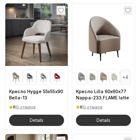
+
4
Кресло Hygge 55х55х90
Кресло Lilla 60х60х77
Bella-13
Nappa-233.FLAME latte
0
|
0 отзывов
0
|
0 отзывов
Details
Details