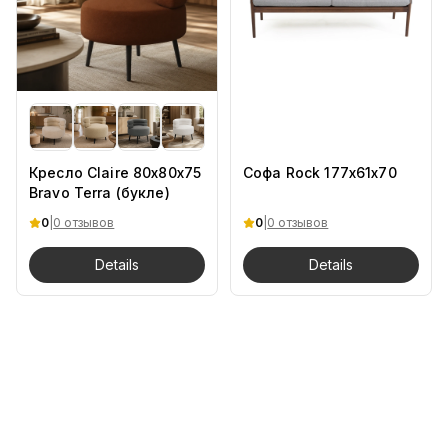
Кресло Claire 80х80х75
Софа Rock 177х61х70
Bravo Terra (букле)
0
|
0 отзывов
0
|
0 отзывов
Details
Details