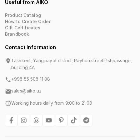
Useful from AIKO
Product Catalog
How to Create Order
Gift Certificates
Brandbook
Contact Information
Tashkent, Yangihayot district, Rayhon street, 1st passage,
building 4A
+998 55 508 11 88
sales@aiko.uz
Working hours daily from 9:00 to 21:00