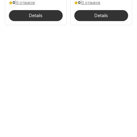
0
|
0 отзывов
0
|
0 отзывов
Details
Details