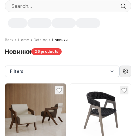
Back
Home
Catalog
Новинки
Новинки
26
products
Filters