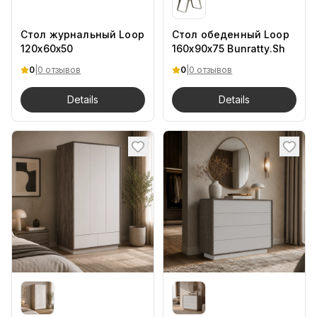
Стол журнальный Loop
Стол обеденный Loop
120x60x50
160x90x75 Bunratty.Sh
0
|
0 отзывов
0
|
0 отзывов
Details
Details