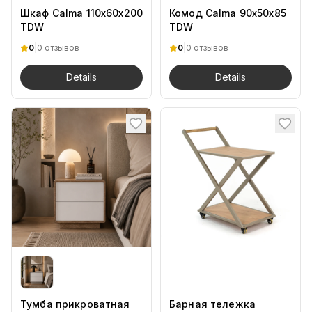
Шкаф Calma 110х60х200
Комод Calma 90x50x85
TDW
TDW
0
|
0 отзывов
0
|
0 отзывов
Details
Details
Тумба прикроватная
Барная тележка