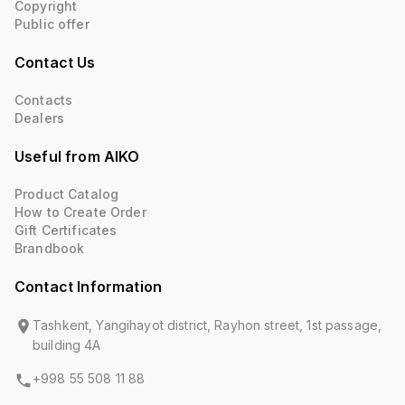
Copyright
Public offer
Contact Us
Contacts
Dealers
Useful from AIKO
Product Catalog
How to Create Order
Gift Certificates
Brandbook
Contact Information
Tashkent, Yangihayot district, Rayhon street, 1st passage,
building 4A
+998 55 508 11 88