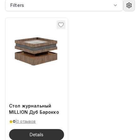
Filters
Стол журнальный
MILLION Дуб Барокко
0
|
0 отзывов
Details