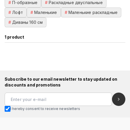
#
П-образные
#
Раскладные двуспальные
#
Лофт
#
Маленькие
#
Маленькие раскладные
#
Диваны 160 см
1
product
Subscribe to our email newsletter to stay updated on
discounts and promotions
I hereby consent to receive newsletters