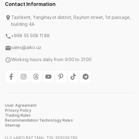
Contact Information
Tashkent, Yangihayot district, Rayhon street, 1st passage,
building 4A
+998 55 508 11 88
sales@aiko.uz
Working hours daily from 9:00 to 21:00
User Agreement
Privacy Policy
Trading Rules
Recommendation Technology Rules
Sitemap
LLC «AIKO RATTAN», TIN: 305036780