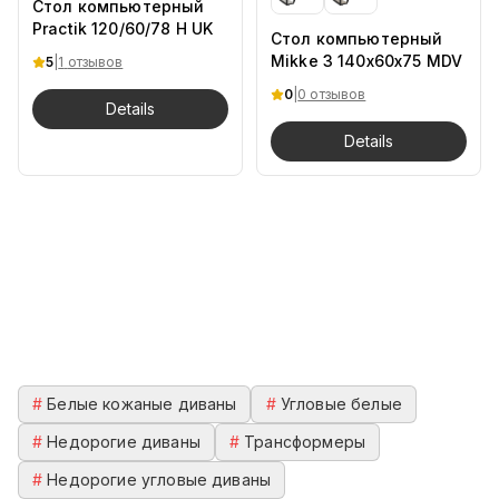
Стол компьютерный
Practik 120/60/78 H UK
Стол компьютерный
Mikke 3 140х60х75 MDV
5
|
1
отзывов
0
|
0 отзывов
Details
Details
#
Белые кожаные диваны
#
Угловые белые
#
Недорогие диваны
#
Трансформеры
#
Недорогие угловые диваны