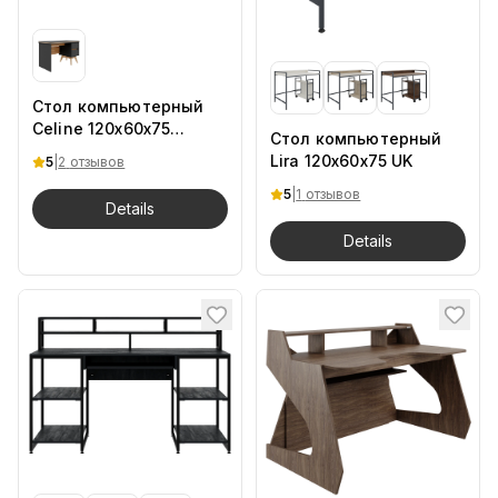
Стол компьютерный
Celine 120х60х75
Стол компьютерный
BSH.DSan
Lira 120х60х75 UK
5
|
2
отзывов
5
|
1
отзывов
Details
Details