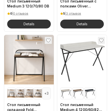
Стол письменный
Стол письменный с
Medium 3 120/70/80 DB
полками Oliver
125/65/110 Dsan
0
|
0 отзывов
5
|
3
отзывов
Details
Details
+
3
Стол письменный
Стол письменный
складной Fold
Medium 4 1200/60/82