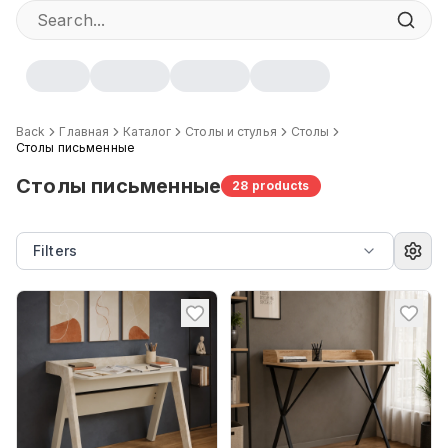
Back
Главная
Каталог
Столы и стулья
Столы
Столы письменные
Столы письменные
28
products
Filters