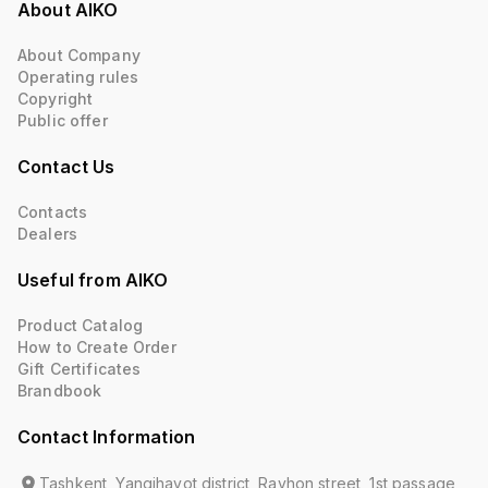
About AIKO
About Company
Operating rules
Copyright
Public offer
Contact Us
Contacts
Dealers
Useful from AIKO
Product Catalog
How to Create Order
Gift Certificates
Brandbook
Contact Information
Tashkent, Yangihayot district, Rayhon street, 1st passage,