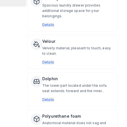
Spacious laundry drawer provides
additional storage space for your
belongings.
Details
Velour
Velvety material, pleasant to touch, easy
to clean.
Details
Dolphin
The lower part located under the sofa
seat extends forward and the inner...
Details
Polyurethane foam
Anatomical material does not sag and