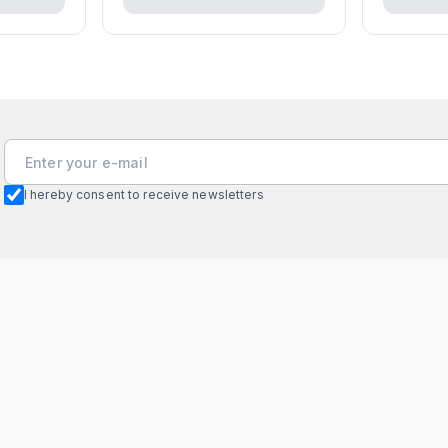
I hereby consent to receive newsletters