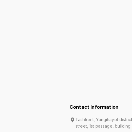
Contact Information
Tashkent, Yangihayot distric
street, 1st passage, building