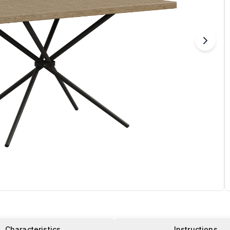
Characteristics
Instructions