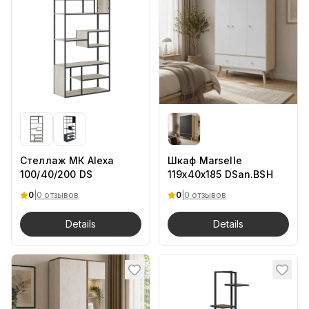
Стеллаж МК Alexa
Шкаф Marselle
100/40/200 DS
119х40х185 DSan.BSH
0
|
0 отзывов
0
|
0 отзывов
Details
Details