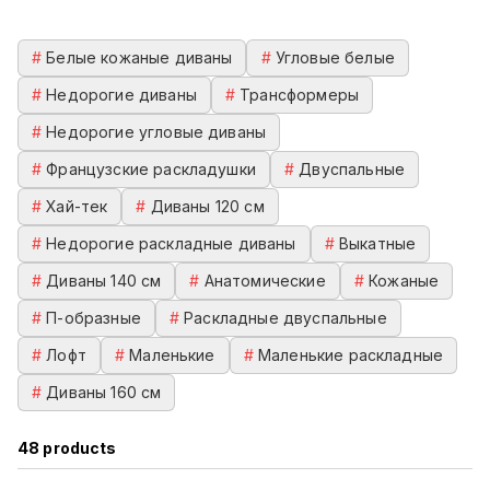
#
Белые кожаные диваны
#
Угловые белые
#
Недорогие диваны
#
Трансформеры
#
Недорогие угловые диваны
#
Французские раскладушки
#
Двуспальные
#
Хай-тек
#
Диваны 120 см
#
Недорогие раскладные диваны
#
Выкатные
#
Диваны 140 см
#
Анатомические
#
Кожаные
#
П-образные
#
Раскладные двуспальные
#
Лофт
#
Маленькие
#
Маленькие раскладные
#
Диваны 160 см
48
products