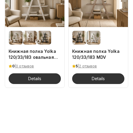
Книжная полка Yolka
Книжная полка Yolka
120/33/183 овальная
120/33/183 MDV
DS
0
|
0 отзывов
5
|
2
отзывов
Details
Details