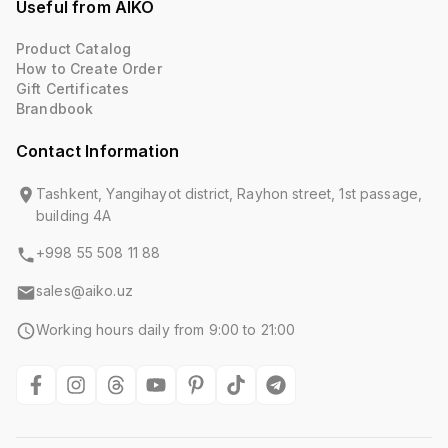
Useful from AIKO
Product Catalog
How to Create Order
Gift Certificates
Brandbook
Contact Information
Tashkent, Yangihayot district, Rayhon street, 1st passage,
building 4A
+998 55 508 11 88
sales@aiko.uz
Working hours daily from 9:00 to 21:00