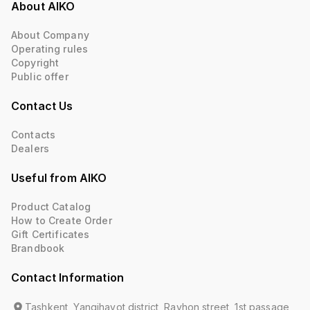
About AIKO
About Company
Operating rules
Copyright
Public offer
Contact Us
Contacts
Dealers
Useful from AIKO
Product Catalog
How to Create Order
Gift Certificates
Brandbook
Contact Information
Tashkent, Yangihayot district, Rayhon street, 1st passage,