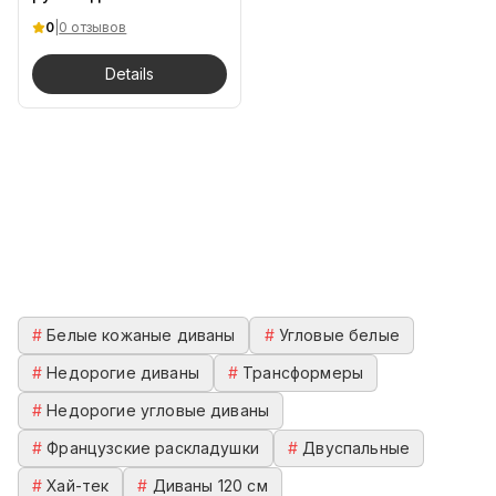
Seven 275/170/75 MDV
0
|
0 отзывов
Details
#
Белые кожаные диваны
#
Угловые белые
#
Недорогие диваны
#
Трансформеры
#
Недорогие угловые диваны
#
Французские раскладушки
#
Двуспальные
#
Хай-тек
#
Диваны 120 см