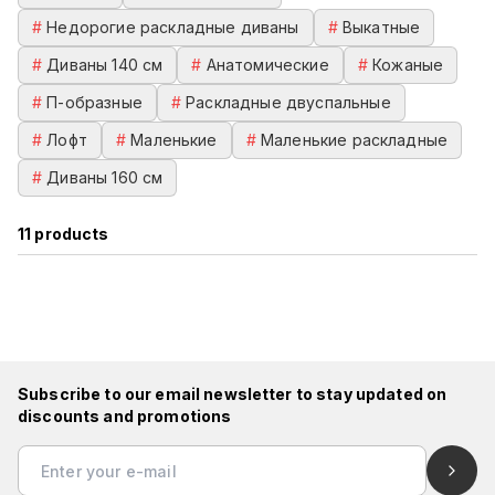
#
Недорогие раскладные диваны
#
Выкатные
#
Диваны 140 см
#
Анатомические
#
Кожаные
#
П-образные
#
Раскладные двуспальные
#
Лофт
#
Маленькие
#
Маленькие раскладные
#
Диваны 160 см
11
products
Subscribe to our email newsletter to stay updated on
discounts and promotions