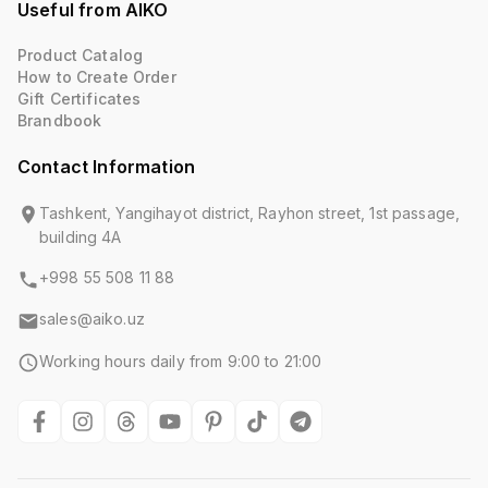
Useful from AIKO
Product Catalog
How to Create Order
Gift Certificates
Brandbook
Contact Information
Tashkent, Yangihayot district, Rayhon street, 1st passage,
building 4A
+998 55 508 11 88
sales@aiko.uz
Working hours daily from 9:00 to 21:00