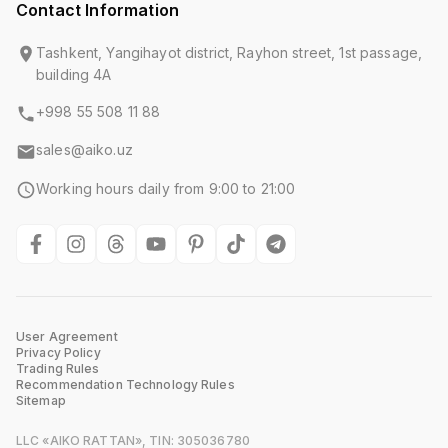
Contact Information
Tashkent, Yangihayot district, Rayhon street, 1st passage,
building 4A
+998 55 508 11 88
sales@aiko.uz
Working hours daily from 9:00 to 21:00
User Agreement
Privacy Policy
Trading Rules
Recommendation Technology Rules
Sitemap
LLC «AIKO RATTAN», TIN: 305036780