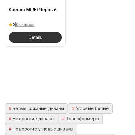
Кресло MIREI Черный
0
|
0 отзывов
Details
#
Белые кожаные диваны
#
Угловые белые
#
Недорогие диваны
#
Трансформеры
#
Недорогие угловые диваны