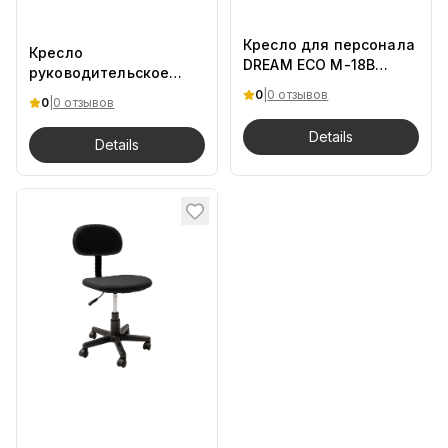
Кресло для персонала
Кресло
DREAM ECO M-18B
руководительское
Черный
BILON HZ-6411A Черный
0
|
0 отзывов
0
|
0 отзывов
Details
Details