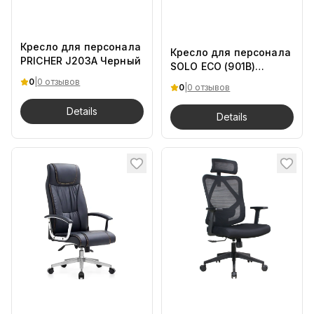
Кресло для персонала
Кресло для персонала
PRICHER J203A Черный
SOLO ECO (901B)
Черный
0
|
0 отзывов
0
|
0 отзывов
Details
Details