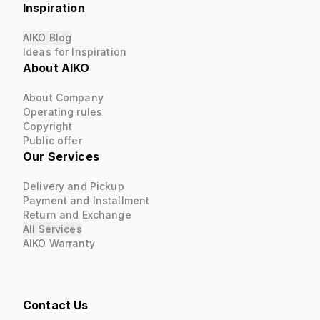
Inspiration
AIKO Blog
Ideas for Inspiration
About AIKO
About Company
Operating rules
Copyright
Public offer
Our Services
Delivery and Pickup
Payment and Installment
Return and Exchange
All Services
AIKO Warranty
Contact Us