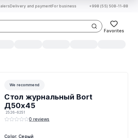
alers
Delivery and payment
For business
+998 (55) 508-11-88
Favorites
We recommend
Стол журнальный Bort
Д50x45
2526-6251
0
reviews
ный, Капучино
Color: Серый