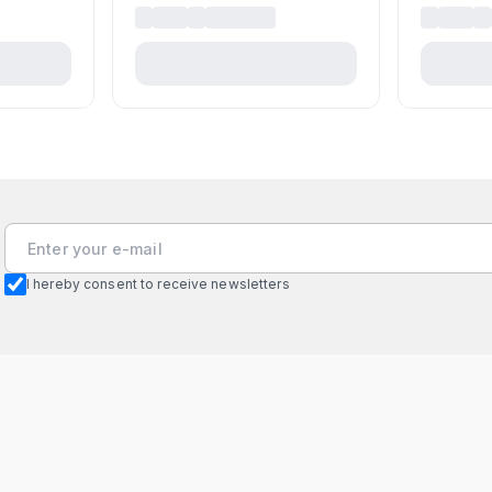
I hereby consent to receive newsletters