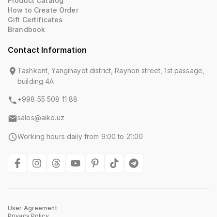
Product Catalog
How to Create Order
Gift Certificates
Brandbook
Contact Information
Tashkent, Yangihayot district, Rayhon street, 1st passage,
building 4A
+998 55 508 11 88
sales@aiko.uz
Working hours daily from 9:00 to 21:00
User Agreement
Privacy Policy